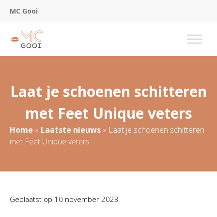
MC Gooi
Laat je schoenen schitteren
met Feet Unique veters
Home
»
Laatste nieuws
»
Laat je schoenen schitteren
met Feet Unique veters
Geplaatst op
10 november 2023