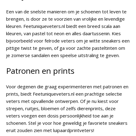
Een van de snelste manieren om je schoenen tot leven te
brengen, is door ze te voorzien van vrolijke en levendige
kleuren. Feetuniqueveters.nl biedt een breed scala aan
kleuren, van pastel tot neon en alles daartussenin. Kies
bijvoorbeeld voor felrode veters om je witte sneakers een
pittige twist te geven, of ga voor zachte pasteltinten om
je zomerse sandalen een speelse uitstraling te geven.
Patronen en prints
Voor degenen die graag experimenteren met patronen en
prints, biedt Feetuniqueveters.nl een prachtige selectie
veters met opvallende ontwerpen. Of je nu kiest voor
strepen, ruitjes, bloemen of zelfs dierenprints, deze
veters voegen een dosis persoonlijkheid toe aan je
schoenen. Stel je voor hoe geweldig je favoriete sneakers
eruit zouden zien met luipaardprintveters!