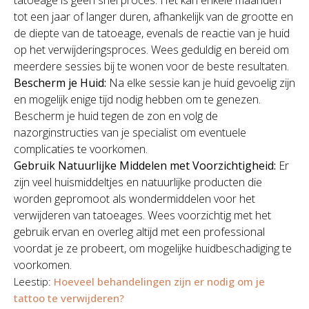
tatoeage is geen snel proces. Het kan enkele maanden
tot een jaar of langer duren, afhankelijk van de grootte en
de diepte van de tatoeage, evenals de reactie van je huid
op het verwijderingsproces. Wees geduldig en bereid om
meerdere sessies bij te wonen voor de beste resultaten.
Bescherm je Huid:
Na elke sessie kan je huid gevoelig zijn
en mogelijk enige tijd nodig hebben om te genezen.
Bescherm je huid tegen de zon en volg de
nazorginstructies van je specialist om eventuele
complicaties te voorkomen.
Gebruik Natuurlijke Middelen met Voorzichtigheid:
Er
zijn veel huismiddeltjes en natuurlijke producten die
worden gepromoot als wondermiddelen voor het
verwijderen van tatoeages. Wees voorzichtig met het
gebruik ervan en overleg altijd met een professional
voordat je ze probeert, om mogelijke huidbeschadiging te
voorkomen.
Leestip:
Hoeveel behandelingen zijn er nodig om je
tattoo te verwijderen?