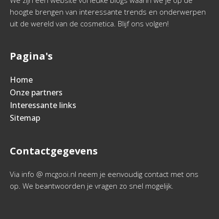
We zijn een website vol leuke blogs waarin we je op de
hoogte brengen van interessante trends en onderwerpen
uit de wereld van de cosmetica. Blijf ons volgen!
Pagina's
Home
Onze partners
Interessante links
Sitemap
Contactgegevens
Via info @ mcgooi.nl neem je eenvoudig contact met ons
op. We beantwoorden je vragen zo snel mogelijk.