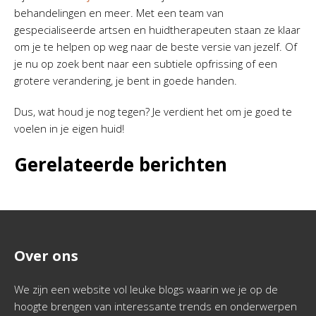
behandelingen en meer. Met een team van
gespecialiseerde artsen en huidtherapeuten staan ze klaar
om je te helpen op weg naar de beste versie van jezelf. Of
je nu op zoek bent naar een subtiele opfrissing of een
grotere verandering, je bent in goede handen.
Dus, wat houd je nog tegen? Je verdient het om je goed te
voelen in je eigen huid!
Gerelateerde berichten
Over ons
We zijn een website vol leuke blogs waarin we je op de
hoogte brengen van interessante trends en onderwerpen