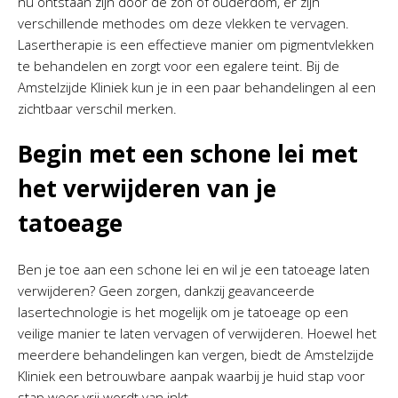
nu ontstaan zijn door de zon of ouderdom, er zijn
verschillende methodes om deze vlekken te vervagen.
Lasertherapie is een effectieve manier om pigmentvlekken
te behandelen en zorgt voor een egalere teint. Bij de
Amstelzijde Kliniek kun je in een paar behandelingen al een
zichtbaar verschil merken.
Begin met een schone lei met
het verwijderen van je
tatoeage
Ben je toe aan een schone lei en wil je een tatoeage laten
verwijderen? Geen zorgen, dankzij geavanceerde
lasertechnologie is het mogelijk om je tatoeage op een
veilige manier te laten vervagen of verwijderen. Hoewel het
meerdere behandelingen kan vergen, biedt de Amstelzijde
Kliniek een betrouwbare aanpak waarbij je huid stap voor
stap weer vrij wordt van inkt.