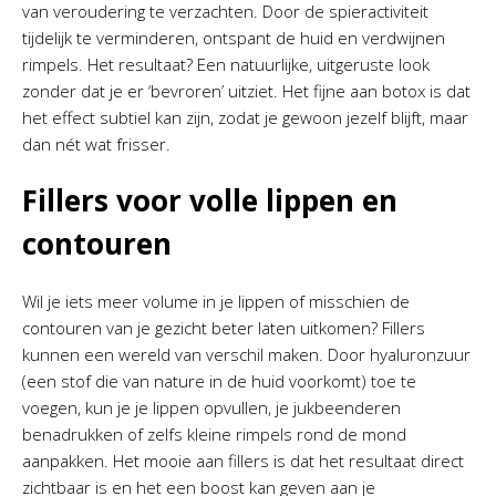
van veroudering te verzachten. Door de spieractiviteit
tijdelijk te verminderen, ontspant de huid en verdwijnen
rimpels. Het resultaat? Een natuurlijke, uitgeruste look
zonder dat je er ‘bevroren’ uitziet. Het fijne aan botox is dat
het effect subtiel kan zijn, zodat je gewoon jezelf blijft, maar
dan nét wat frisser.
Fillers voor volle lippen en
contouren
Wil je iets meer volume in je lippen of misschien de
contouren van je gezicht beter laten uitkomen? Fillers
kunnen een wereld van verschil maken. Door hyaluronzuur
(een stof die van nature in de huid voorkomt) toe te
voegen, kun je je lippen opvullen, je jukbeenderen
benadrukken of zelfs kleine rimpels rond de mond
aanpakken. Het mooie aan fillers is dat het resultaat direct
zichtbaar is en het een boost kan geven aan je